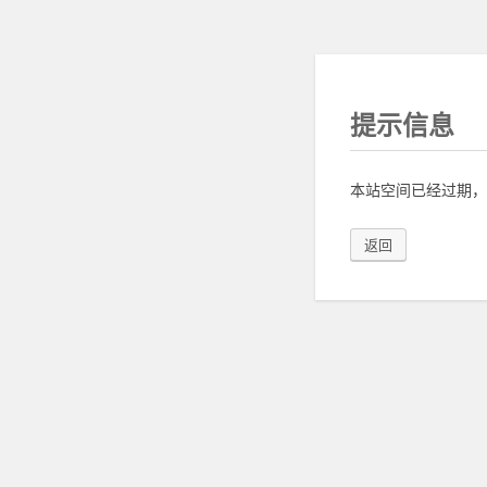
提示信息
本站空间已经过期，
返回