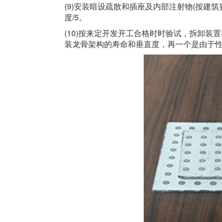
(9)安装暗设疏散和插座及内部注射物(按建
度/5。
(10)按来定开发开工合格时时验试，拆卸
装龙骨架构的寿命和垂直度，再一个是由于