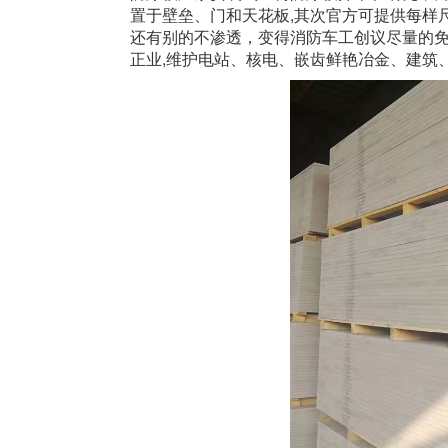
置于壁垒、门和天花板,其次官方可提供每样
还有别的不渗透，变得消防车工创议尽量的
正业,维护电站、核电、嵌齿鲜艳冶金、建筑