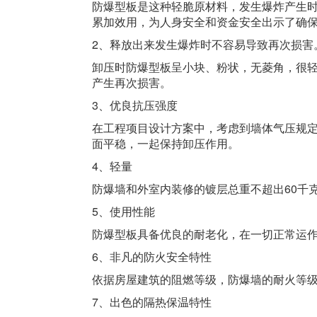
防爆型板是这种轻脆原材料，发生爆炸产生
累加效用，为人身安全和资金安全出示了确
2、释放出来发生爆炸时不容易导致再次损害
卸压时防爆型板呈小块、粉状，无菱角，很
产生再次损害。
3、优良抗压强度
在工程项目设计方案中，考虑到墙体气压规
面平稳，一起保持卸压作用。
4、轻量
防爆墙和外室内装修的镀层总重不超出60千
5、使用性能
防爆型板具备优良的耐老化，在一切正常运作
6、非凡的防火安全特性
依据房屋建筑的阻燃等级，防爆墙的耐火等级
7、出色的隔热保温特性