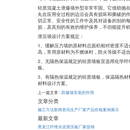
轻质混凝土泄爆墙外型非常牢固。它借助抛
丸在应用全过程的边沿会具有损坏和撕破的
切正常、安全性的工作中及其对设备的别的
损，及其别的有效的维护保养，不但能提升
泄压墙设计方案规定：
1、缓解压力墙的原材料总面积相对密度不适
高，常用原材料为不燃体时，防火等级不适
2、无隔热保温规定的轻质墙板宜选用化学纤
板。
3、有隔热保温规定的轻质墙板，保温隔热材
材料设计方案。
上一篇文章 :
防爆墙安装的作用
文章分类
施工方法
新闻资讯
生产厂家
产品价格
案例展示
最新文章
黑龙江纤维水泥泄压板厂家促销